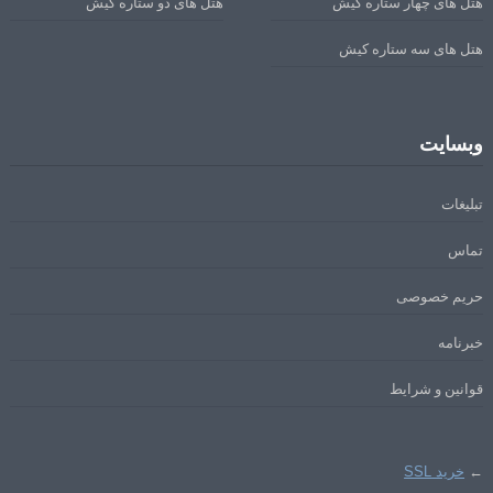
هتل های چهار ستاره کیش
هتل های دو ستاره کیش
هتل های سه ستاره کیش
وبسایت
تبلیغات
تماس
حریم خصوصی
خبرنامه
قوانین و شرایط
←
خرید SSL