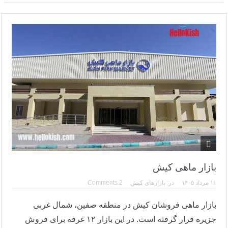
کنسرت های کیش ۱۴۰۵
پارک دلفین کیش و باغ پرندگان
شاتل سواری
اجاره موتور در کیش
پاراسل کیش
جت اسکی
سامانه پاسخگویی به شکایات مردمی جزیره کیش
کلوپ های کیش: غواصی و تفریحات دریایی
بازار ماهی کیش
۱۱ مرداد ۱۴۰۵
در:
بازارهای کیش
2 Comments
بازار ماهی فروشان کیش در منطقه صفین، شمال غربی
جزیره قرار گرفته است. در این بازار ۱۲ غرفه برای فروش