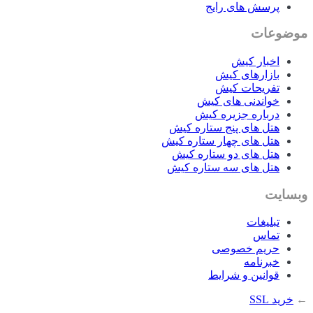
پرسش های رایج
موضوعات
اخبار کیش
بازارهای کیش
تفریحات کیش
خواندنی های کیش
درباره جزیره کیش
هتل های پنج ستاره کیش
هتل های چهار ستاره کیش
هتل های دو ستاره کیش
هتل های سه ستاره کیش
وبسایت
تبلیغات
تماس
حریم خصوصی
خبرنامه
قوانین و شرایط
←
خرید SSL