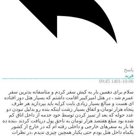
پاسخ
فربد
1401-10-06 09:45
سلام برای دهمین بار به کیش سفر کردم و متاسفانه بدترین سفر
عمرم شد ، در هتل امیرکبیر اقامت داشتم که بسیار هتل دور افتاده
ای هست و مبالغ بسیار زیادی بابت کرایه باید بپردازید هر طرف
پنجاه هزار تومان،و اتفاق بسیار زشت اینکه بنده رو بدلیل نبودن دو
عدد حوله که بعد از تمیز کردن توسط خود خدمه از داخل اتاق کم
شده بود مبلغ هفتصد هزار تومان به ناحق پول دریافت کردند ،بنده ده
ها بار به سفرهای خارجی و داخلی رفته ام که در خارج از کشور
یکماه داخل هتل بودم حتی یکبار همچین چیزی ندیدم ،در نظرات