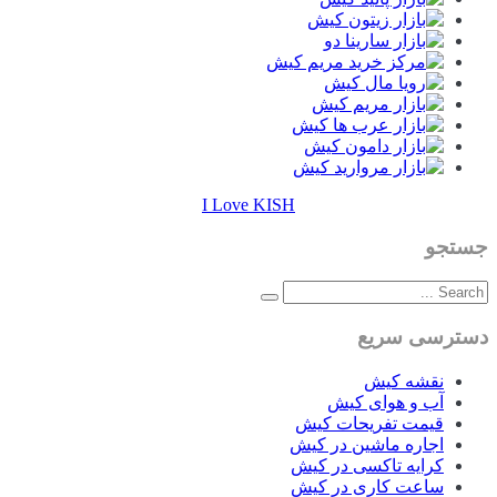
I Love KISH
جستجو
دسترسی سریع
نقشه کیش
آب و هوای کیش
قیمت تفریحات کیش
اجاره ماشین در کیش
کرایه تاکسی در کیش
ساعت کاری در کیش