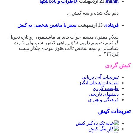
shahin
21 اردیبهشت
خاطرات و یادداشتها
دلم تنگ شده واسه کیش ...
فرهادی
13 اردیبهشت
سفر با ماشین شخصی به کیش
سلام ممنون میشم جواب بدید ما ماشینمون رو تازه تحویل
گرفتیم تصمیم داریم ۱۸هم راهی کیش بشیم ولی کارت
شناسایی و بیمه شخص ثالث هنوز نیومده چکار میشه
کرد؟؟؟ ...
کیش گردی
تفریحات آبی دریایی
تفریحات هیجان انگیز
طبیعت گردی
دیدنیهای تاریخی
فرهنگی و هنری
تفریحات کیش