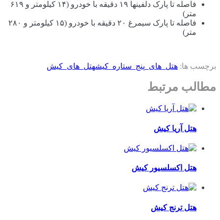
فاصله تا پارک دلفینها ۱۹ دقیقه با خودرو (۱۴ کیلومتر و ۶۱۹
متر)
فاصله تا پارک سیمرغ ۲۰ دقیقه با خودرو (۱۵ کیلومتر و ۲۸۰
متر)
برچسب ها:
هتل_های_پنج_ستاره_کیش
هتل_های_کیش
مطالب مرتبط
هتل آریا کیش
هتل اکسلسیور کیش
هتل ترنج کیش