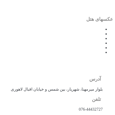
عکسهای هتل
آدرس
بلوار میرمهنا، شهریار، بین شمس و خیابان اقبال لاهوری
تلفن
076-44432727