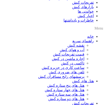
تفریحات کیش
بازارهای کیش
خواندنی ها
اخبار کیش
خاطرات و یادداشتها
Menu
خانه
راهنمای سریع
نقشه کیش
آب و هوای کیش
قیمت تفریحات کیش
اجاره ماشین در کیش
تاکسی در کیش
ساعت کاری در جزیره کیش
تلفن های ضروری کیش
پرسشهای رایج مسافران کیش
هتل های کیش
هتل های پنج ستاره کیش
هتل های چهار ستاره کیش
هتل های سه ستاره کیش
هتل های دو ستاره کیش
تفریحات کیش