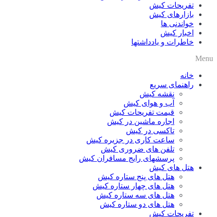
تفریحات کیش
بازارهای کیش
خواندنی ها
اخبار کیش
خاطرات و یادداشتها
Menu
خانه
راهنمای سریع
نقشه کیش
آب و هوای کیش
قیمت تفریحات کیش
اجاره ماشین در کیش
تاکسی در کیش
ساعت کاری در جزیره کیش
تلفن های ضروری کیش
پرسشهای رایج مسافران کیش
هتل های کیش
هتل های پنج ستاره کیش
هتل های چهار ستاره کیش
هتل های سه ستاره کیش
هتل های دو ستاره کیش
تفریحات کیش