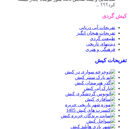
کرد؟؟؟ ...
کیش گردی
تفریحات آبی دریایی
تفریحات هیجان انگیز
طبیعت گردی
دیدنیهای تاریخی
فرهنگی و هنری
تفریحات کیش