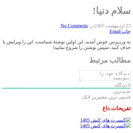
سلام دنیا!
23 اردیبهشت 1405
در:
No Comments
چاپ
Email
به وردپرس خوش آمدید. این اولین نوشتهٔ شماست. این را ویرایش یا
حذف کنید، سپس نوشتن را شروع نمایید!
مطالب مرتبط
0
دیدگاه
جدیدترین
قدیمی ترین
بیشترین لایک
تفریحات داغ