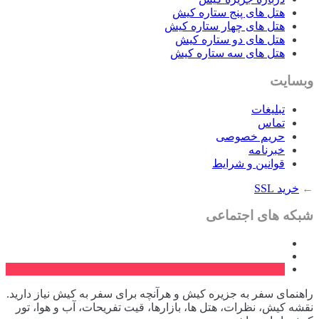
هتل های پنج ستاره کیش
هتل های چهار ستاره کیش
هتل های دو ستاره کیش
هتل های سه ستاره کیش
وبسایت
تبلیغات
تماس
حریم خصوصی
خبرنامه
قوانین و شرایط
←
خرید SSL
شبکه های اجتماعی
راهنمای سفر به جزیره کیش و هرآنچه برای سفر به کیش نیاز دارید.
نقشه کیش، نظرات، هتل ها، بازارها، قیت تفریحات، آب و هوا، تور