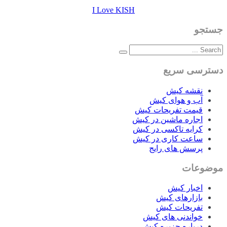
I Love KISH
جستجو
دسترسی سریع
نقشه کیش
آب و هوای کیش
قیمت تفریحات کیش
اجاره ماشین در کیش
کرایه تاکسی در کیش
ساعت کاری در کیش
پرسش های رایج
موضوعات
اخبار کیش
بازارهای کیش
تفریحات کیش
خواندنی های کیش
درباره جزیره کیش