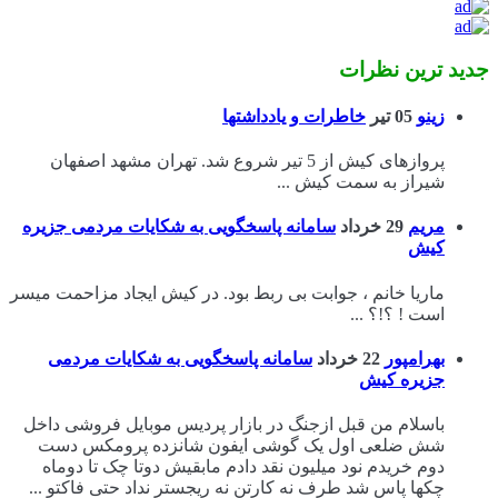
جدید ترین نظرات
زینو
05 تیر
خاطرات و یادداشتها
پروازهای کیش از 5 تیر شروع شد. تهران مشهد اصفهان
شیراز به سمت کیش ...
مریم
29 خرداد
سامانه پاسخگویی به شکایات مردمی جزیره
کیش
ماریا خانم ، جوابت بی ربط بود. در کیش ایجاد مزاحمت میسر
است ! ؟!؟ ...
بهرامپور
22 خرداد
سامانه پاسخگویی به شکایات مردمی
جزیره کیش
باسلام من قبل ازجنگ در بازار پردیس موبایل فروشی داخل
شش ضلعی اول یک گوشی ایفون شانزده پرومکس دست
دوم خریدم نود میلیون نقد دادم مابقیش دوتا چک تا دوماه
چکها پاس شد طرف نه کارتن نه ریجستر نداد حتی فاکتو ...