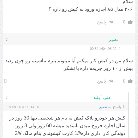
سلام
۲۰۶ مدل ۸۵ اجازه ورود به کیش رو داره ؟
0
پاسخ
نصیر
1404-08-22 09:34
سلام من در کیش کار میکنم آیا میتونم ببرم ماشینم رو چون زدید
بیش از ۱۰ روز جریمه داره با تشکر
0
پاسخ
علی آیلند
پاسخ به
نصیر
1404-09-14 07:09
کیش هر خودرو پلاک کیش به نام هر شخصی تنها 30 روز در
سال اجازه خروج میدن باتمدید میشه 60 روز ولی 3 روز
دوندگی کار اداری داره///1 کارت کیشوندی بنام مالک ///2