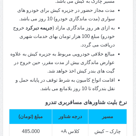
مسیر چارک به کیش می باشد.
مدت مجاز حضور در جزیره کیش برای خودرو های
سواری (مدت ماندگاری خودرو) 10 روز می باشد.
به ازای هر روز ماندگاری مازاد (
جریمه دیرکرد
خروج
خودرو) مبلغ 100 هزار تومان بهای خدمات شهری
دریافت می گردد.
مبالغ خلافی خودرویی مربوط به جزیره کیش به علاوه
عوارض ماندگاری بیش از مدت مقرر، حین خروج در
گیت های بندر کیش اخذ خواهد شد.
اقامت انواع کامیون به شرط توقف در پایانه حمل و
نقل بندرگاه تا 10 روز بلامانع می باشد.
نرخ بلیت شناورهای مسافربری تندرو
مسیر
درجه شناور
مبلغ (تومان)
چارک – کیش
کلاس A+
485،000