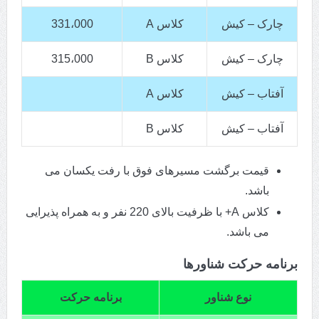
چارک – کیش
کلاس A
331،000
چارک – کیش
کلاس B
315،000
آفتاب – کیش
کلاس A
آفتاب – کیش
کلاس B
قیمت برگشت مسیرهای فوق با رفت یکسان می
باشد.
کلاس A+ با ظرفیت بالای 220 نفر و به همراه پذیرایی
می باشد.
برنامه حرکت شناورها
نوع شناور
برنامه حرکت