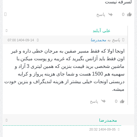
لسرفه نیست
0
پاسخ
علی آیلند
پاسخ به
محمدرضا
1404-09-14 07:00
اونجا اولا که فقط مسیر صفین به مرجان خطی داره و غیر
اون فقط باید آژانس بگیرید که غریبه رو پوست میکنن.با
ماشین شخصی برید قیمت بنزین که همین لیتری 3 آزاد و
سهمیه هم 1500 هست و شما جای هزینه پرواز و کرایه
دربستی اونجات خیلی بیشتر از هزینه لندیگراف و بنزین خودت
میشه.
0
پاسخ
محمدرضا
1404-09-05 20:32