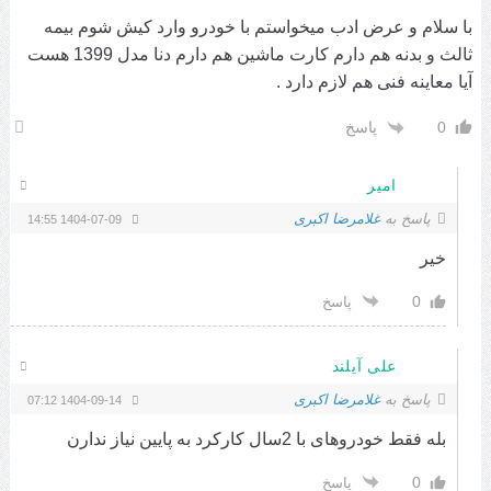
با سلام و عرض ادب میخواستم با خودرو وارد کیش شوم بیمه
ثالث و بدنه هم دارم کارت ماشین هم دارم دنا مدل 1399 هست
آیا معاینه فنی هم لازم دارد .
0
پاسخ
امیر
پاسخ به
غلامرضا اکبری
1404-07-09 14:55
خیر
0
پاسخ
علی آیلند
پاسخ به
غلامرضا اکبری
1404-09-14 07:12
بله فقط خودروهای با 2سال کارکرد به پایین نیاز ندارن
0
پاسخ