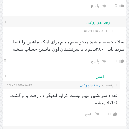
0
پاسخ
رضا مزروعی
1405-02-11 01:34
سلام خسته نباشید میخواستم ببینم برای اینکه ماشین را فقط
ببریم باید ۲۸۰۰بدیم یا با سرنشینان اون ماشین حساب میشه
0
پاسخ
امیر
پاسخ به
رضا مزروعی
1405-02-12 13:27
تعداد سرنشین مهم نیست.کرایه لندیگراف رفت و برگشت
4700 میشه
0
پاسخ