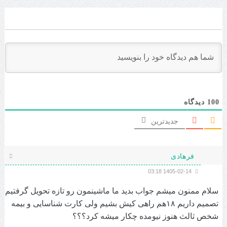
دیدگاه
100
جدیدترین
فرهادی
1405-02-14 03:18
سلام ممنون میشم جواب بدید ما ماشینمون رو تازه تحویل گرفتیم
تصمیم داریم ۱۸هم راهی کیش بشیم ولی کارت شناسایی و بیمه
شخص ثالث هنوز نیومده چکار میشه کرد؟؟؟