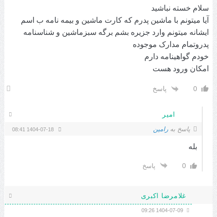
سلام خسته نباشید
آیا میتونم با ماشین پدرم که کارت ماشین و بیمه نامه ب اسم
ایشانه میتونم وارد جزیره بشم برگه سبزماشین و شناسنامه
پدروتمام مدارک موجوده
خودم گواهینامه دارم
امکان ورود هست
0
پاسخ
امیر
پاسخ به
رامین
1404-07-18 08:41
بله
0
پاسخ
غلامرضا اکبری
1404-07-09 09:26