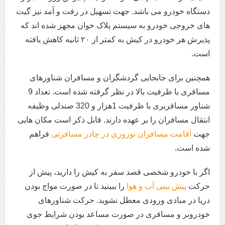
دستگاه خودرو می باشد. جهت تسهیل در رفت و آمد نیز گیت
های خروجی خودرو به سیستم پلاک خوان مجهز شده اند که
پذیرش هر خودرو در کیش به کمتر از ۲۰ ثانیه کاهش یافته
است.
همچنین برای جابجایی گردشگران و مسافران شناورهای
مسافری با ظرفیت بالا در نظر گرفته شده است. تعداد 9
شناور مسافربری با ظرفیت 1هزار و 320 صندلی وظیفه
انتقال مسافران را بر عهده دارند. قابل ذکر است مکان هایی
جهت
اقامت مسافران نوروزی در چادر مسافرتی
فراهم
شده است.
اگر با خودرو شخصی قصد سفر به کیش را دارید، پیش از
حرکت
پیش بینی آب و هوا
را ببینید تا در صورت مواج بودن
دریا در مبادی ورودی معطل نشوید. حرکت شناورهای
خودروبر و مسافری در صورت مساعد بودن شرایط جوی