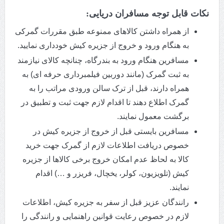
نکات قابل توجه مسافران دریایی:
از همراه داشتن کالاهای ممنوعه طبق مقررات گمرکی
به هنگام ورود و خروج از جزیره کیش خودداری نمایید.
مسافرین هنگام ورود به بندرگاه، چنانچه کالای نیازمند
به ثبت گمرک (مانند دوربین فیلمبرداری حرفه ای) به
همراه دارند، قبل از ترک سالن ورودی مراتب را به
گمرک اطلاع دهند تا اقدام لازم جهت ثبت و تطبیق در
برگشت معمول نمایند.
مسافرین بایستی قبل از خروج از جزیره کیش در
خصوص دریافت اطلاعات لازم از گمرک جهت خرید
کالا به لحاظ عدم امکان خروج برخی کالاها از جزیره
کیش (تلویزیون، کولر، یخچال، فریزر و …) اقدام
نمایند.
رانندگان عزیز قبل از سفر به جزیره کیش، اطلاعات
لازم در خصوص رعایت قوانین راهنمایی و رانندگی را