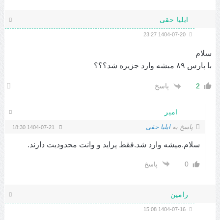
ایلیا حقی
1404-07-20 23:27
سلام
با پارس ۸۹ میشه وارد جزیره شد؟؟؟
2
پاسخ
امیر
پاسخ به
ایلیا حقی
1404-07-21 18:30
سلام.میشه وارد شد.فقط پراید و وانت محدودیت دارند.
0
پاسخ
رامین
1404-07-16 15:08