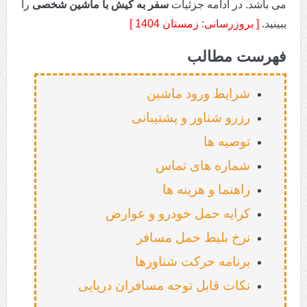
می باشد. در ادامه جزئیات
سفر به کیش با ماشین شخصی
را
ببینید.
[ بروزرسانی: زمستان 1404 ]
فهرست مطالب
شرایط ورود ماشین
رزرو شناور و پشتیبانی
توصیه ها
شماره های تماس
راهنما و هزینه ها
کرایه حمل خودرو و عوارض
نرخ بلیط حمل مسافر
برنامه حرکت شناورها
نکات قابل توجه مسافران دریایی