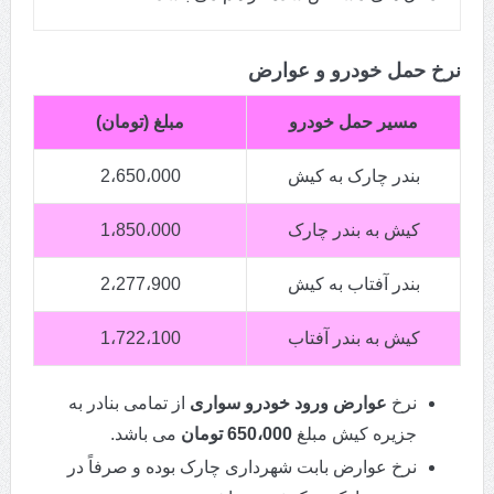
نرخ حمل خودرو و عوارض
مسیر حمل خودرو
مبلغ (تومان)
بندر چارک به کیش
2،650،000
کیش به بندر چارک
1،850،000
بندر آفتاب به کیش
2،277،900
کیش به بندر آفتاب
1،722،100
نرخ
عوارض ورود خودرو سواری
از تمامی بنادر به
جزیره کیش مبلغ
650،000 تومان
می باشد.
نرخ عوارض بابت شهرداری چارک بوده و صرفاً در