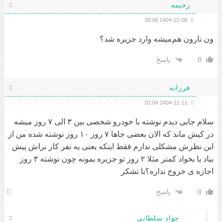
رحیمه
1404-12-08 00:06
ون نارون هم‌میشه وارد جزیره شد؟
0
پاسخ
فرزانه
1404-11-11 02:04
سلام جایی دیدم نوشته با خودرو شخصی بین ۳ الی ۷ روز میشه
در کیش ماند که الان بعضی جاها ۷ روز ۱۰ روز نوشته شده من از
این نظرش مشکلی ندارم فقط اینکه یعنی یه نفر کار براش پیش
بیاد یا بخواد کمتر مثلا ۲ روز تو جزیره بمونه چون نوشته ۳ روز
اجازه ی خروج نداره؟با تشکر
0
پاسخ
جواد سلطانی