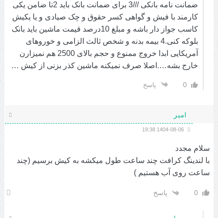
ضمانت نامه بانکی ///3 برای ضمانت بانک باید 2تا ضامن یکی
کارمند با فیش و گواهی کسر حقوق و چک صیادی و یا یکیش
کاسب جواز دار باشه و مبلغ 10درصد قیمت ماشین باید بانک
بلوکه کنی.4 بیمه بدنه و شخص ثالث الزامی و خوروهای
آمریکایی ابدا خروج ممنوع و حجم بالای 2500 هم نمیزارن
خارج بشه….اصلا صرف نمیکنه ماشین کذر بزنی از کیش …
0
پاسخ
امیر
1404-08-06 19:38
سلام مجدد
با لندینگ کرافت چند ساعت طول میکشه به کیش برسیم (چند
ساعت روی آب هستیم )
0
پاسخ