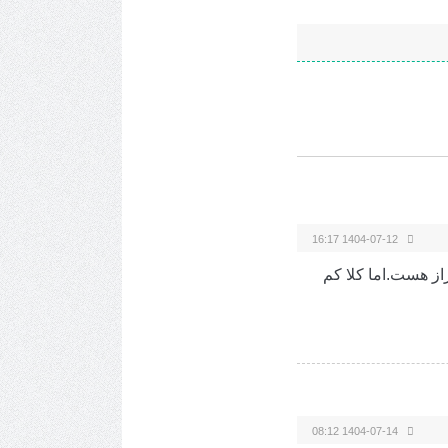
1404-07-12 16:17
بعد از بارندگی در شیراز هست.اما کلا کم
1404-07-14 08:12