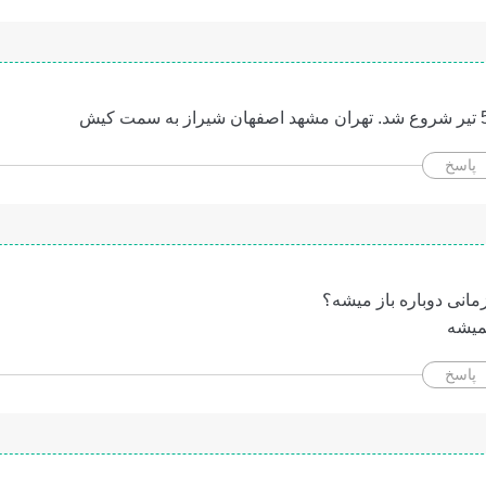
پاسخ
انی دوباره باز میشه؟
میشه
پاسخ