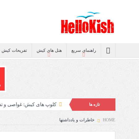
راهنمای سریع
هتل های کیش
تفریحات کیش
غواصی در کیش
تازه ها
پلاژ بانوان کیش
HOME
خاطرات و یادداشتها
کنسرت های کیش 1405