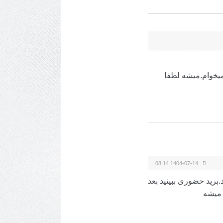
ی خانواده میخوام.میشه لطفا
1404-07-14 08:14
برید حضوری ببینید بعد
 میشه