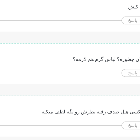
 کیش
پاسخ
ان چطوره؟ لباس گرم هم لازمه؟
پاسخ
 کسی هتل صدف رفته نظرش رو بگه لطف میکنه
پاسخ