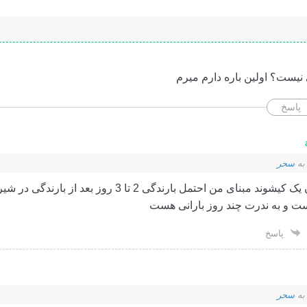
 نیست؟ اولین باره دارم میرم
پاسخ
به
سحر
به عنوان یک کیشوند مبنای من احتمل بارندگی 2 تا 3 روز 
ت و به ندرت چند روز بارانی هست
پاسخ
به
سحر