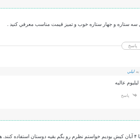
 سه ستاره و جهار ستاره خوب و تميز قيمت مناسب معرفي كنيد .
پاسخ
به
ليلي
پاسخ
سلام. ما از ۱ آبان تا ۴ آبان کیش بودیم خواستم نظرم رو بگم بقیه دوستان استفاده 