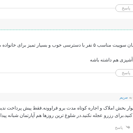
پاسخ
سلام یه واحد آپارتمان سوییت مناسب ۵ نفر با دسترسی خوب و بسیار تمیز برا
 آشپزی هم داشته باشه
پاسخ
به
مریم
ار بخش املاک و اجاره کوتاه مدت برو فراوونه.فقط پیش پرداخت ندید.
نید.برای رزرو عجله نکنید.در شلوغ ترین روزها هم آپارتمان شبانه پیدا
پاسخ