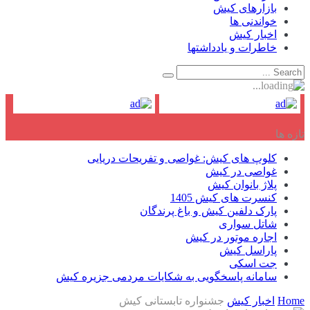
بازارهای کیش
خواندنی ها
اخبار کیش
خاطرات و یادداشتها
تازه ها
کلوپ های کیش: غواصی و تفریحات دریایی
غواصی در کیش
پلاژ بانوان کیش
کنسرت های کیش 1405
پارک دلفین کیش و باغ پرندگان
شاتل سواری
اجاره موتور در کیش
پاراسل کیش
جت اسکی
سامانه پاسخگویی به شکایات مردمی جزیره کیش
Home
اخبار کیش
جشنواره تابستانی کیش