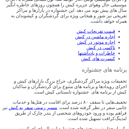
موسیقی حال وهوای جزیره کیش را همچون روزهای خاطره انگیز
سال های پیش نوید می دهد. این جشنواره در بازارها و مراکز
تفریحی نیز شور و هیجانی ویژه برای گردشگران و کیشوندان به
همراه خواهد داشت.
قیمت تفریحات کیش
اجاره ماشین در کیش
اجاره موتور در کیش
تاکسی در کیش
خاطرات و یادداشتها
کنسرت های کیش
برنامه های جشنواره
تخفیفات ویژه مراکز گردشگری، حراج بزرگ بازارهای کیش و
اجرای رویدادها و برنامه های متنوع برای گردشگران و ساکنان
کیش از برنامه های جشنواره تابستانی کیش است.
تخفیف‌هایی تا سقف ۸۰ درصد برای اقامت در هتل‌ها و خدمات
جانبی سفر در نظر گرفته شده است.
مسیر زمینی سفر به کیش
نیز
فراهم بوده و ورود خودروهای شخصی از بندر چارک از طریق
لندینگ‌کرافت تسهیل شده است.
یکی از جذاب‌ترین بخش‌های جشنواره امسال، اجرای کمپین