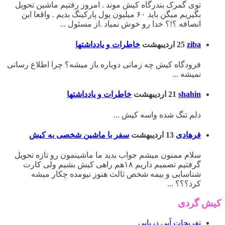
توی گمرک بندرگاه کیش موند . امروز رفتیم ماشین تحویل
بگیریم میگن باید ۶۰ میلیون پول پارکینگ بدیم . واقعا این
انصافه ؟!؟ خدا رو خوش نمیاد .از مسئول ...
ziba
25 اردیبهشت
خاطرات و یادداشتها
فرودگاه کیش چه زمانی دوباره باز میشه؟ چرا اطلاع رسانی
نمیشه ...
shahin
21 اردیبهشت
خاطرات و یادداشتها
دلم تنگ شده واسه کیش ...
فرهادی
13 اردیبهشت
سفر با ماشین شخصی به کیش
سلام ممنون میشم جواب بدید ما ماشینمون رو تازه تحویل
گرفتیم تصمیم داریم ۱۸هم راهی کیش بشیم ولی کارت
شناسایی و بیمه شخص ثالث هنوز نیومده چکار میشه
کرد؟؟؟ ...
کیش گردی
تفریحات آبی دریایی