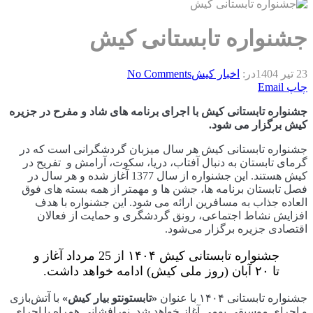
جشنواره تابستانی کیش
23 تیر 1404
در:
اخبار کیش
No Comments
چاپ
Email
جشنواره تابستانی کیش با اجرای برنامه های شاد و مفرح در جزیره
کیش برگزار می شود.
جشنواره تابستانی کیش هر سال میزبان گردشگرانی است که در
گرمای تابستان به دنبال آفتاب، دریا، سکوت، آرامش و تفریح در
کیش هستند. این جشنواره از سال 1377 آغاز شده و هر سال در
فصل تابستان برنامه ها، جشن ها و مهمتر از همه بسته های فوق
العاده جذاب به مسافرین ارائه می شود. این جشنواره با هدف
افزایش نشاط اجتماعی، رونق گردشگری و حمایت از فعالان
اقتصادی جزیره برگزار می‌شود.
جشنواره تابستانی کیش ۱۴۰۴ از 25 مرداد آغاز و
تا ۲۰ آبان (روز ملی کیش) ادامه خواهد داشت.
جشنواره تابستانی ۱۴۰۴ با عنوان
«تابستونتو بیار کیش»
با آتش‌بازی
و اجرای موسیقی بومی آغاز خواهد شد. نورافشانی همراه با اجرای