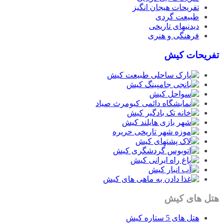
تفریحات هیجان انگیز
طبیعت گردی
دیدنیهای تاریخی
فرهنگی و هنری
تفریحات کیش
هتل های کیش
هتل های 5 ستاره کیش