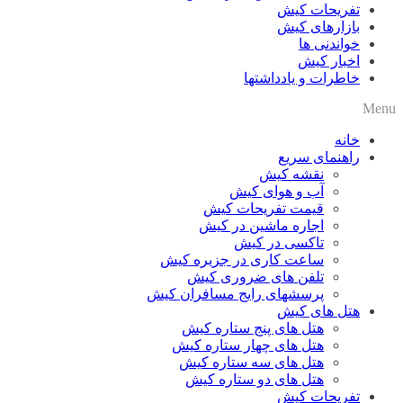
تفریحات کیش
بازارهای کیش
خواندنی ها
اخبار کیش
خاطرات و یادداشتها
Menu
خانه
راهنمای سریع
نقشه کیش
آب و هوای کیش
قیمت تفریحات کیش
اجاره ماشین در کیش
تاکسی در کیش
ساعت کاری در جزیره کیش
تلفن های ضروری کیش
پرسشهای رایج مسافران کیش
هتل های کیش
هتل های پنج ستاره کیش
هتل های چهار ستاره کیش
هتل های سه ستاره کیش
هتل های دو ستاره کیش
تفریحات کیش