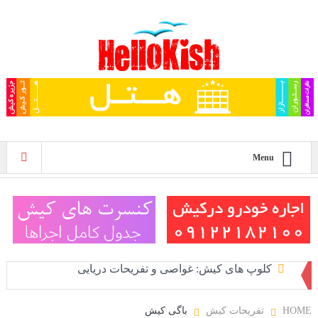
Menu
غواصی در کیش
پلاژ بانوان کیش
HOME
تفریحات کیش
باگی کیش