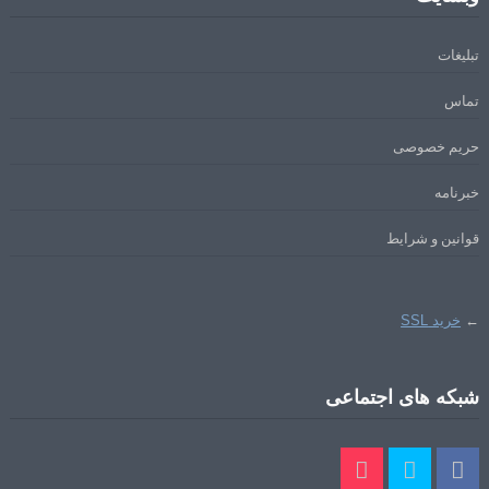
تبلیغات
تماس
حریم خصوصی
خبرنامه
قوانین و شرایط
←
خرید SSL
شبکه های اجتماعی