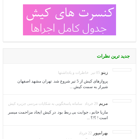
جدید ترین نظرات
زینو
05 تیر
خاطرات و یادداشتها
پروازهای کیش از 5 تیر شروع شد. تهران مشهد اصفهان
شیراز به سمت کیش ...
مریم
29 خرداد
سامانه پاسخگویی به شکایات مردمی جزیره کیش
ماریا خانم ، جوابت بی ربط بود. در کیش ایجاد مزاحمت میسر
است ! ؟!؟ ...
بهرامپور
22 خرداد