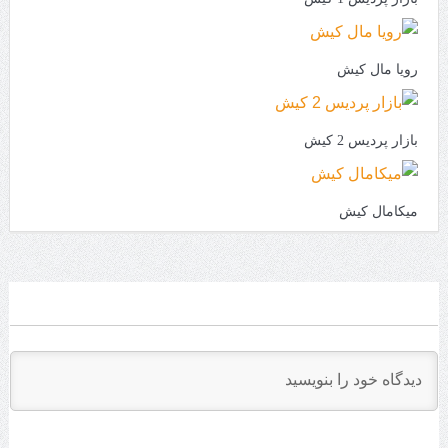
رویا مال کیش
بازار پردیس 2 کیش
میکامال کیش