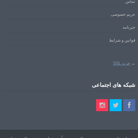
تماس
حریم خصوصی
خبرنامه
قوانین و شرایط
←
خرید SSL
شبکه های اجتماعی