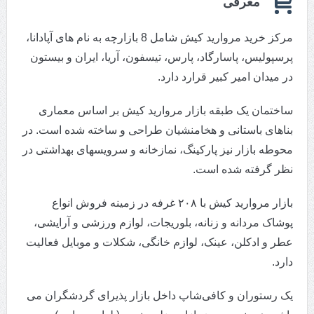
معرفی
مرکز خرید مروارید کیش شامل 8 بازارچه به نام های آپادانا،
پرسپولیس، پاسارگاد، پارس، تیسفون، آریا، ایران و بیستون
در میدان امیر کبیر قرارد دارد.
ساختمان یک طبقه بازار مروارید کیش بر اساس معماری
بناهای باستانی و هخامنشیان طراحی و ساخته شده است. در
محوطه بازار نیز پارکینگ، نمازخانه و سرویسهای بهداشتی در
نظر گرفته شده است.
بازار مروارید کیش با ۲۰۸ غرفه در زمینه فروش انواع
پوشاک مردانه و زنانه، بلوریجات، لوازم ورزشی و آرایشی،
عطر و ادکلن، عینک، لوازم خانگی، شکلات و موبایل فعالیت
دارد.
یک رستوران و کافی‌شاپ داخل بازار پذیرای گردشگران می