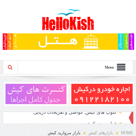
Menu
غواصی در کیش
پلاژ بانوان کیش
HOME
بازارهای کیش
بازار مروارید کیش