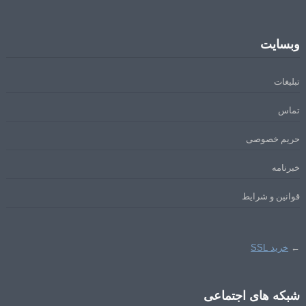
وبسایت
تبلیغات
تماس
حریم خصوصی
خبرنامه
قوانین و شرایط
←
خرید SSL
شبکه های اجتماعی