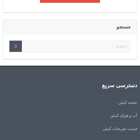
جستجو
دسترسی سریع
نقشه کیش
آب و هوای کیش
قیمت تفریحات کیش