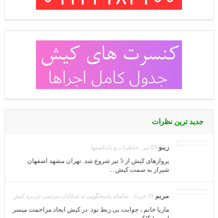
جدید ترین نظرات
زینو
05 تیر
خاطرات و یادداشتها
پروازهای کیش از 5 تیر شروع شد. تهران مشهد اصفهان
شیراز به سمت کیش ...
مریم
29 خرداد
سامانه پاسخگویی به شکایات مردمی جزیره کیش
ماریا خانم ، جوابت بی ربط بود. در کیش ایجاد مزاحمت میسر