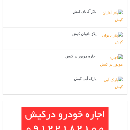
پلاژ آقایان کیش
پلاژ بانوان کیش
اجاره موتور در کیش
پارک آبی کیش