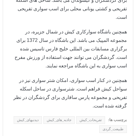
برای گردشگران و کیشوندان می باشد. ساحل های اسکله
تفریحی و کشتی یونانی محلی برای اسب سواری تفریحی
است.
همچنین باشگاه سوارکاری کیش در شمال جزیره، در
مجموعه المپیک می باشد. این باشگاه در سال 1372 برای
برگزاری مسابقات بین المللی خلیج فارس تاسیس شده
است. گردشگران می توانند جهت استفاده از ورزش مفرح
اسب سواری به این باشگاه مراجعه نمایند.
همچنین در کنار اسب سواری، امکان شتر سواری نیز در
سواحل کیش فراهم است. شترسواری در ساحل اسکله
تفریحی و مجموعه پارس سافاری برای گردشگران در نظر
گرفته شده است.
برچسب ها:
تفریحات_کیش
جاذبه_های_کیش
دیدنیهای_کیش
طبیعت_گردی